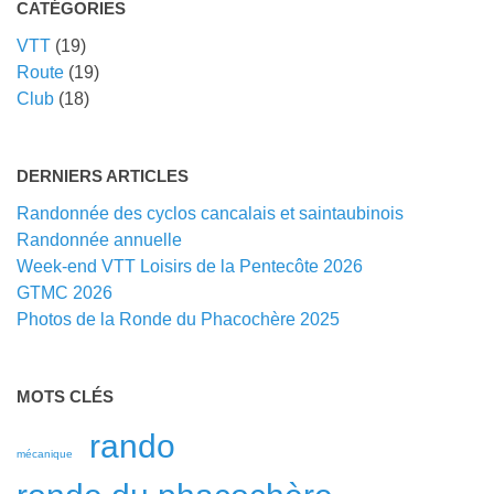
CATÉGORIES
VTT
(19)
Route
(19)
Club
(18)
DERNIERS ARTICLES
Randonnée des cyclos cancalais et saintaubinois
Randonnée annuelle
Week-end VTT Loisirs de la Pentecôte 2026
GTMC 2026
Photos de la Ronde du Phacochère 2025
MOTS CLÉS
rando
mécanique