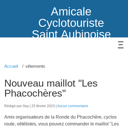
Amicale
Cyclotouriste
Saint Aubinoise
Accueil
vêtements
Nouveau maillot "Les
Phacochères"
Rédigé par Guy
25 février 2023
Aucun commentaire
Amis organisateurs de la Ronde du Phacochère, cyclos
route, vététistes, vous pouvez commander le maillot "Les