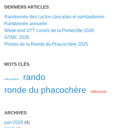
DERNIERS ARTICLES
Randonnée des cyclos cancalais et saintaubinois
Randonnée annuelle
Week-end VTT Loisirs de la Pentecôte 2026
GTMC 2026
Photos de la Ronde du Phacochère 2025
MOTS CLÉS
rando
mécanique
ronde du phacochère
vêtements
ARCHIVES
juin 2026
(4)