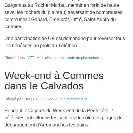
Gargantua au Rocher Moriau, menhir en forêt de haute
sève, les rochers du blaireau) traversant de nombreuses
communes : Gahard, Ercé-prés-Liffré, Saint-Aubin-du-
Cormier.
Une participation de 6 € est demandée pour reverser tous
les bénéfices au profit du Téléthon.
Classé dans :
VTT
Mots clés :
rando
,
ronde du phacochère
Week-end à Commes
dans le Calvados
Rédigé par Guy
13 juin 2022
Aucun commentaire
Pendant les 3 jours du Week end de la Pentecôte, 7
vététistes ont sillonné les sentiers du côté des plages du
débarquement d'Arromanches les bains.