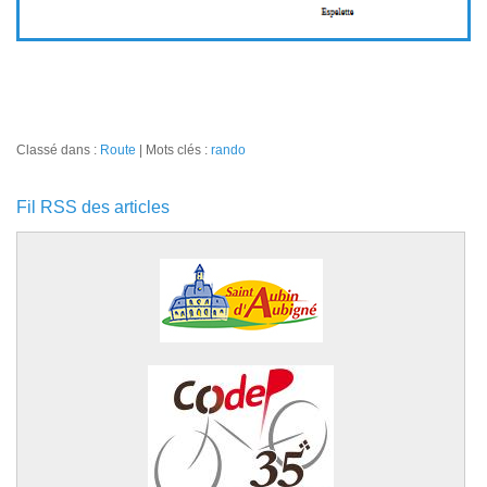
Classé dans :
Route
Mots clés :
rando
Fil RSS des articles